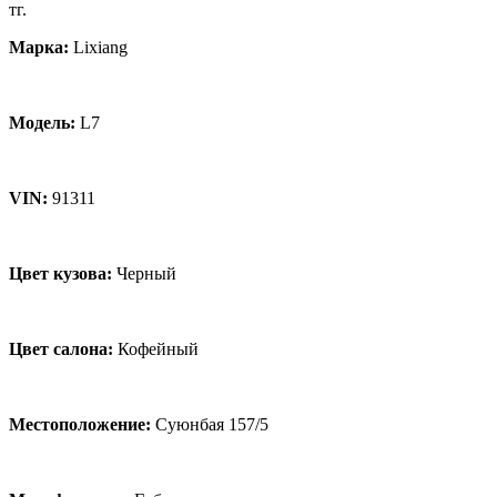
тг.
Марка:
Lixiang
Модель:
L7
VIN:
91311
Цвет кузова:
Черный
Цвет салона:
Кофейный
Местоположение:
Суюнбая 157/5