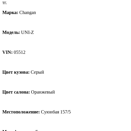
тг.
Марка:
Changan
Модель:
UNI-Z
VIN:
05512
Цвет кузова:
Серый
Цвет салона:
Оранжевый
Местоположение:
Суюнбая 157/5