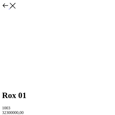
Rox 01
1003
32300000,00