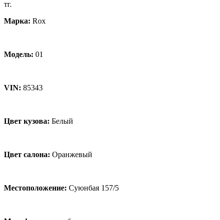
тг.
Марка:
Rox
Модель:
01
VIN:
85343
Цвет кузова:
Белый
Цвет салона:
Оранжевый
Местоположение:
Суюнбая 157/5