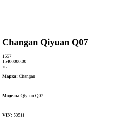
Changan Qiyuan Q07
1557
15400000,00
тг.
Марка:
Changan
Модель:
Qiyuan Q07
VIN:
53511